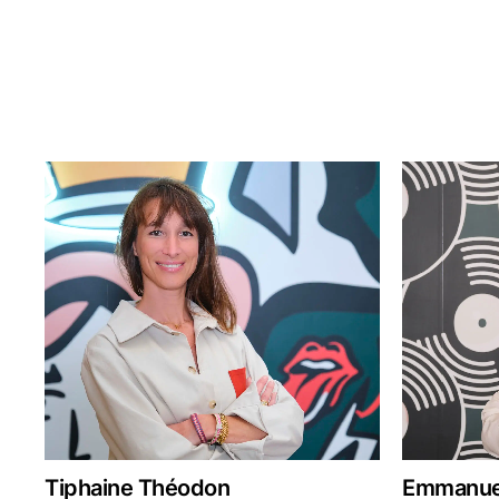
Tiphaine Théodon
Emmanuel