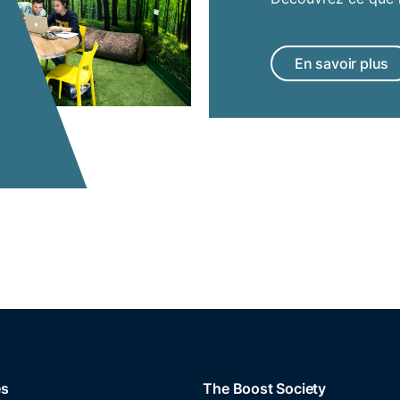
En savoir plus
es
The Boost Society