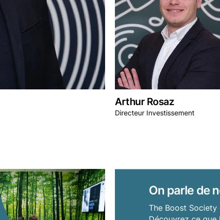
Arthur Rosaz
Directeur Investissement
On parle de n
The Boost Society 
Découvrez ce que l