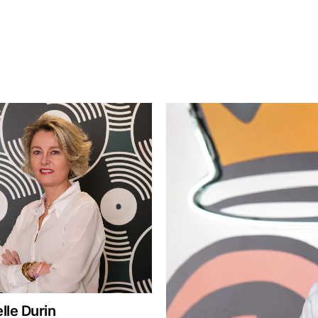
le Durin